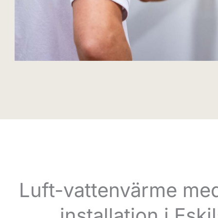
Luft-vattenvärme me
installation i Eski