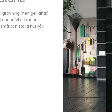
r grävning men ger ändå
nader. Vi erbjuder
 små och stora hushåll.