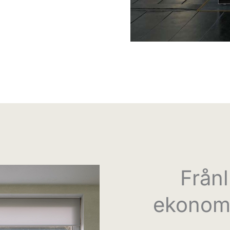
Från
ekonomi