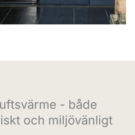
luftsvärme - både
skt och miljövänligt