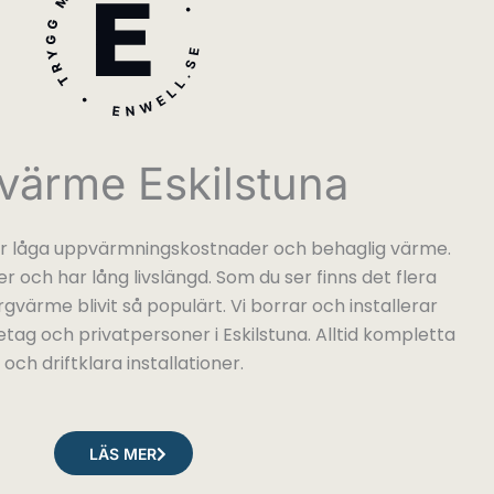
värme Eskilstuna
 låga uppvärmningskostnader och behaglig värme.
r och har lång livslängd. Som du ser finns det flera
rgvärme blivit så populärt. Vi borrar och installerar
tag och privatpersoner i Eskilstuna. Alltid kompletta
och driftklara installationer.
LÄS MER