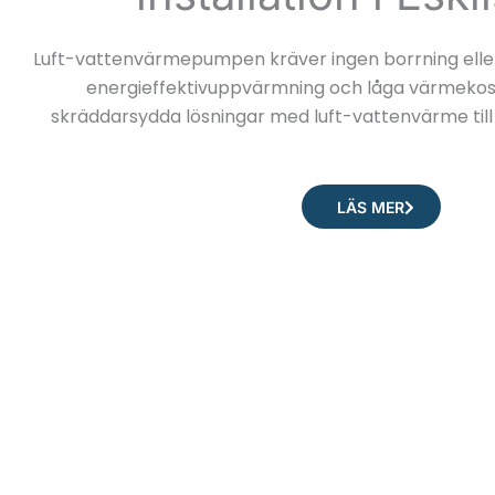
Luft-vattenvärmepumpen kräver ingen borrning elle
energieffektivuppvärmning och låga värmekost
skräddarsydda lösningar med luft-vattenvärme till
LÄS MER