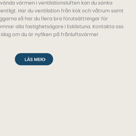
ända värmen i ventilationsluften kan du sänka
tligt. Har du ventilation från kök och våtrum samt
äggarna så har du flera bra förutsättningar för
omnar alla fastighetsägare i Eskilstuna. Kontakta oss
idag om du är nyfiken på frånluftsvärme!
LÄS MER