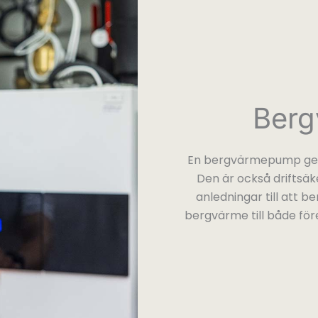
Berg
En bergvärmepump ger
Den är också driftsäke
anledningar till att be
bergvärme till både före