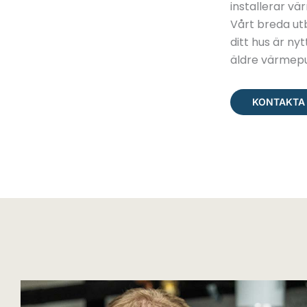
installerar v
Vårt breda ut
ditt hus är nyt
äldre värmep
KONTAKTA